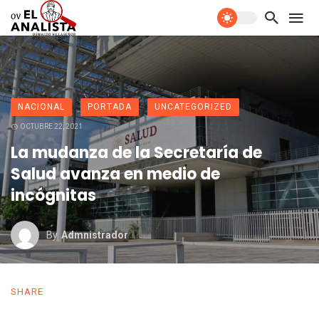
NACIONAL
PORTADA
UNCATEGORIZED
OCTUBRE 22, 2021
La mudanza de la Secretaría de
Salud avanza en medio de
incógnitas
By
Admnistrador
SHARE